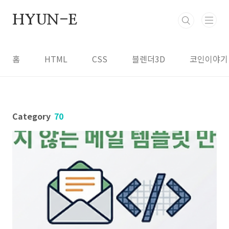
본문 바로가기
HYUN-E
홈
HTML
CSS
블렌더3D
코인이야기
Category
70