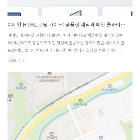
이메일 HTML 코딩 가이드: 템플릿 제작과 메일 클라이언트 호환성까지
이메일 마케팅을 진행하다 보면이미지 기반으로 템플릿을 제작해 발송
하거나,텍스트 중심으로 직접 작성해 발송하는 경우가 많습니다.하지만
포털(메일 클라이언트)마다 기본 렌더링 방식과 스타일 적용 기준이 조금
씩 다르기 때문에,의도한 디자인과 다르게 보이거나 레이아웃이 틀어지
2026. 4. 15.
는 문제가 자주 발생합니다.이러한 문제를 최소화하려면, 일반적인 웹 퍼
블리싱과는 다른이메일 HTML 코딩 방식을 이해하는 것이 중요합니다.
메일 코딩의 특징1. 이메일 HTML은 기반이 기본입니다일반적인 웹 페이
지에서는 와 CSS를 활용한 레이아웃 구성이 보편적입니다.하지만 이메
일 코딩에서는 여전히 기반 레이아웃이 가장 안정적인 방식입니다.그 이
유는 다음과 같습니다.- 다양한 메일 클라이언트(예: Gmail, 네이버, 다
음 등)에서 일관..