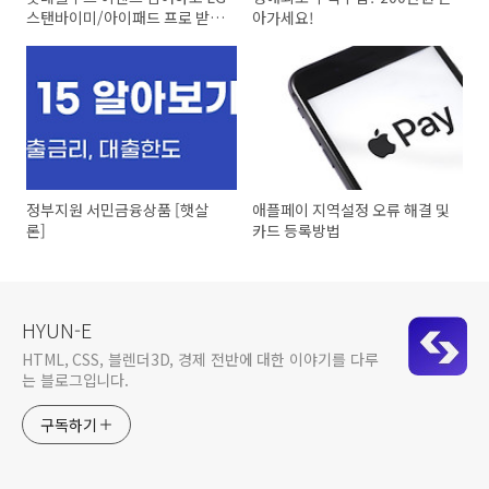
스탠바이미/아이패드 프로 받아
아가세요!
가세요
정부지원 서민금융상품 [햇살
애플페이 지역설정 오류 해결 및
론]
카드 등록방법
HYUN-E
HTML, CSS, 블렌더3D, 경제 전반에 대한 이야기를 다루
는 블로그입니다.
구독하기