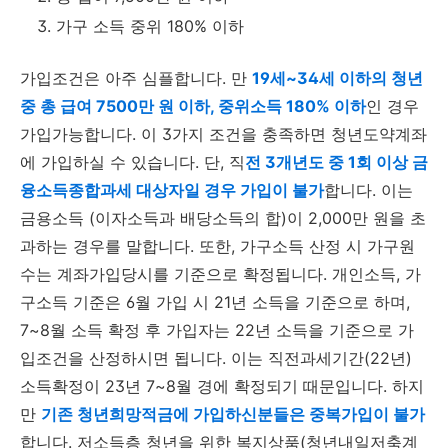
가구 소득 중위 180% 이하
가입조건은 아주 심플합니다. 만
19세~34세 이하의 청년
중 총 급여 7500만 원 이하, 중위소득 180% 이하
인 경우
가입가능합니다. 이 3가지 조건을 충족하면 청년도약계좌
에 가입하실 수 있습니다. 단, 직
전 3개년도 중 1회 이상 금
융소득종합과세 대상자일 경우 가입이 불가
합니다. 이는
금용소득 (이자소득과 배당소득의 합)이 2,000만 원을 초
과하는 경우를 말합니다. 또한, 가구소득 산정 시 가구원
수는 계좌가입당시를 기준으로 확정됩니다. 개인소득, 가
구소득 기준은 6월 가입 시 21년 소득을 기준으로 하며,
7~8월 소득 확정 후 가입자는 22년 소득을 기준으로 가
입조건을 산정하시면 됩니다. 이는 직전과세기간(22년)
소득확정이 23년 7~8월 경에 확정되기 때문입니다. 하지
만
기존 청년희망적금에 가입하신분들은 중복가입이 불가
합니다. 저소득층 청년을 위한 복지상품(청년내일저축계