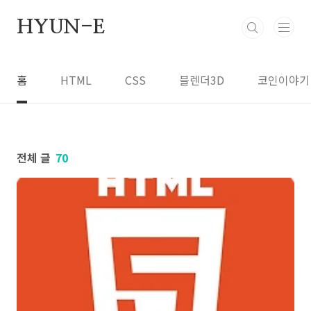
본문 바로가기
HYUN-E
홈
HTML
CSS
블렌더3D
코인이야기
전체 글
70