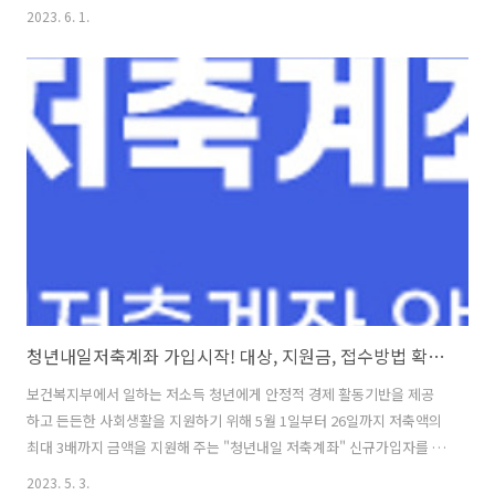
다. 국세청 세금 포인트제도 조회방법 국세청홈택스 홈페이지로 접속 후
2023. 6. 1.
로그인 -> 조회/발급 -> 세금포인트 -> 세금포인트 조회 세금포인트 할
인쇼핑몰 구매금액별 사용포인트 및 할인율 구매금액10만원이하10~20
만원20~30만원30~40만원40만원초과 사용포인트 1P 2P 3P 4P 5P 할
인율 5% 5% 5% 5% 5% 세금포인트 사용법 및 이용처 연간 5억 한도
내에서 활용가능합니다. 한 해 동안 총 5천점을 적립할 수 있는 셈입니
다. 포인트는 현금처럼 사용하는 것이 아니라 이용처마다 점수를 차감하
는..
청년내일저축계좌 가입시작! 대상, 지원금, 접수방법 확인하세요!
보건복지부에서 일하는 저소득 청년에게 안정적 경제 활동기반을 제공
하고 든든한 사회생활을 지원하기 위해 5월 1일부터 26일까지 저축액의
최대 3배까지 금액을 지원해 주는 "청년내일 저축계좌" 신규가입자를 모
집합니다. 만 19세 ~ 34세 일하는 청년 분들 가입방법과 대상자 여부 확
2023. 5. 3.