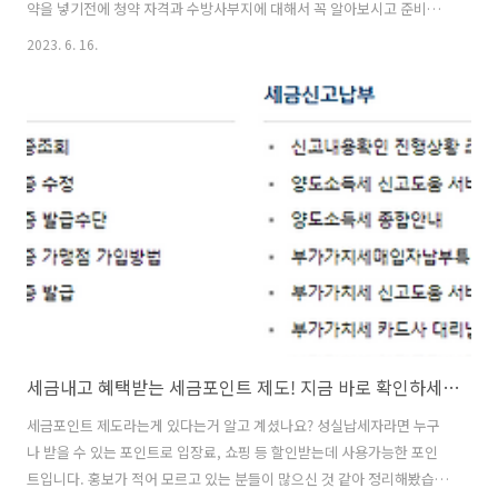
약을 넣기전에 청약 자격과 수방사부지에 대해서 꼭 알아보시고 준비하
시기 바랍니다. 서울 중심에서 한강뷰가 보이는 신축아파트가 9억원 이
2023. 6. 16.
하에 분양되니 관심도가 매우 높습니다. 주변 시세를 참고했을때 약 5억
원의 시세차익을 얻을 수 있을 것이란 분석이 높습니다. 게다가 스카이브
릿지, 커튼월룩이 적용될 것으로 예상되어 역대급 럭셔리 고급분양이 될
것이라는 기대가 큽니다. 거기다 추첨제까지 도입되어 청약점수가 낮아
도 당첨에 희망을 걸어볼 수 있겠습니다. 다만 공공분양인만큼 청약조건
이 매우 까다롭습니다. 사전청약이기때문에 본청약까지 청약조건을 유
지해야하니 조건들을 꼭 ..
세금내고 혜택받는 세금포인트 제도! 지금 바로 확인하세요!
세금포인트 제도라는게 있다는거 알고 계셨나요? 성실납세자라면 누구
나 받을 수 있는 포인트로 입장료, 쇼핑 등 할인받는데 사용가능한 포인
트입니다. 홍보가 적어 모르고 있는 분들이 많으신 것 같아 정리해봤습니