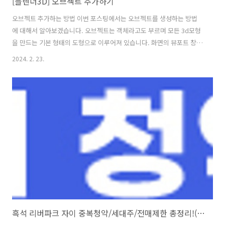
[블렌더3D] 오브젝트 추가하기
오브젝트 추가하는 방법 이번 포스팅에서는 오브젝트를 생성하는 방법
에 대해서 알아보겠습니다. 오브젝트는 객체라고도 부르며 모든 3d모형
을 만드는 기본 형태의 도형으로 이루어져 있습니다. 화면의 뷰포트 창에
마우스를 두고 Shift+A 를 누르면 오브젝트를 추가 할 수 있는 속성창이
2024. 2. 23.
나타납니다. 필요한 오브젝트를 클릭하면 3d 커서가 있는 위치에 선택한
오브젝트가 생성됩니다. 또는 상단 메뉴화면에 보이는 Add를 클릭하면
오브젝트를 선택할 수 있는 리스트가 나타나며 오브젝트를 추가할 수 있
습니다. 오브젝트의 기본 형태 블렌더에서 오브젝트는 Mesh로 표현됩
니다. 오브젝트 추가 메뉴에서 mesh, curve, text, light, camera 등 모
든 필요한 객체를 추가할 수 있습니다. Mesh에 보이는 리..
흑석 리버파크 자이 중복청약/세대주/전매제한 총정리!(6/26일 오늘 마감)