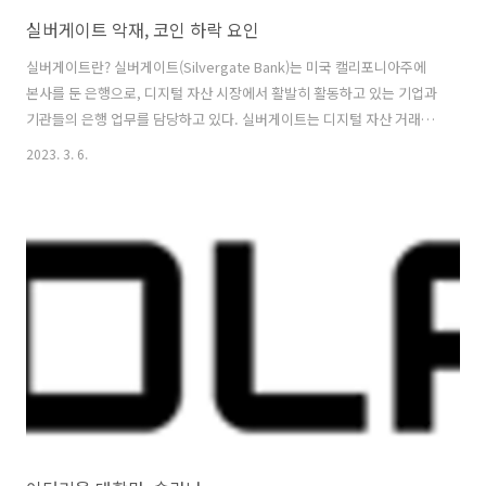
실버게이트 악재, 코인 하락 요인
실버게이트란? 실버게이트(Silvergate Bank)는 미국 캘리포니아주에
본사를 둔 은행으로, 디지털 자산 시장에서 활발히 활동하고 있는 기업과
기관들의 은행 업무를 담당하고 있다. 실버게이트는 디지털 자산 거래소
들과 함께 일하는 은행으로, 이들 거래소들은 실버게이트와 제휴하여 디
2023. 3. 6.
지털 자산(가상화폐)을 보다 효율적으로 거래할 수 있는 시스템을 구축하
고 있다. 또한, 실버게이트는 디지털 자산 기업 및 기관들에게 자금 결제
및 대출 등의 금융 서비스도 제공하고 있다. 실버게이트는 비트코인
(BTC), 이더리움(ETH), 리플(XRP) 등의 디지털 자산을 보유하고 있으며,
대규모의 디지털 자산 거래를 지원하고 있다. 실버게이트는 높은 수준의
보안과 신뢰성을 유지하며, 디지털 자산 시장에서 중요한 역할을 하고..