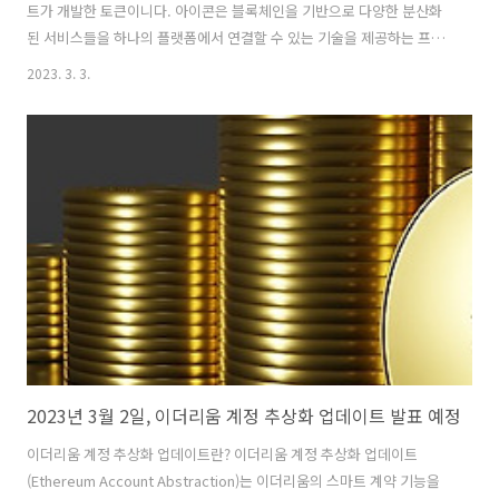
트가 개발한 토큰이니다. 아이콘은 블록체인을 기반으로 다양한 분산화
된 서비스들을 하나의 플랫폼에서 연결할 수 있는 기술을 제공하는 프로
젝트다. 아이콘은 블록체인 간 상호운용성(Interoperability)을 추구한
2023. 3. 3.
다. 즉, 서로 다른 블록체인 간의 상호연결성을 제공하여, 다른 블록체인
에서 발생한 거래를 ICX 토큰으로 전환할 수 있도록 지원한다. 아이콘은
또한 스마트 컨트랙트 기능도 지원한다. 이를 통해 사용자들은 블록체인
기반의 분산화된 애플리케이션(DApp)을 개발하고 실행할 수 있다. 아이
콘은 ICO를 통해 2017년에 처음 발행되었으며, 현재는 다양한 거래소에
서 거래되고 있다. 아이콘의 가치는 수요와 공급에 따라 변동된다..
2023년 3월 2일, 이더리움 계정 추상화 업데이트 발표 예정
이더리움 계정 추상화 업데이트란? 이더리움 계정 추상화 업데이트
(Ethereum Account Abstraction)는 이더리움의 스마트 계약 기능을