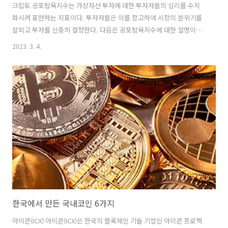
크립토 공포탐욕지수는 가상자산 투자에 대한 투자자들의 심리를 수치
화시켜 표현하는 지표이다. 투자자들은 이를 참고하여 시장의 분위기를
살피고 투자를 신중히 결정한다. 다음은 공포탐욕지수에 대한 설명이다.
공포탐욕지수란? 공포탐욕지수(Fear and Greed Index)는 가상자산 시
2023. 3. 4.
장의 투자 심리를 나타내는 지표 중 하나다. 이 지표는 가격 변동성이 높
은 가상자산 시장에서 투자자들이 공포와 탐욕에 영향을 받아 어떻게 행
동하는지를 파악하기 위해 사용된다. 공포탐욕지수는 다양한 데이터를
바탕으로 계산된다. 이 데이터에는 가상자산 시장의 거래량, 변동성, 검
색량, 뉴스와 같은 정보가 포함된다. 이러한 데이터를 분석하여 공포와
탐욕의 정도를 수치로 표현한 것이 공포탐욕지수다. 공포탐욕지수는 0부
터 100까지의 ..
한국에서 만든 국내코인 6가지
아이콘(ICX) 아이콘(ICX)은 한국의 블록체인 기술 기업인 아이콘 프로젝