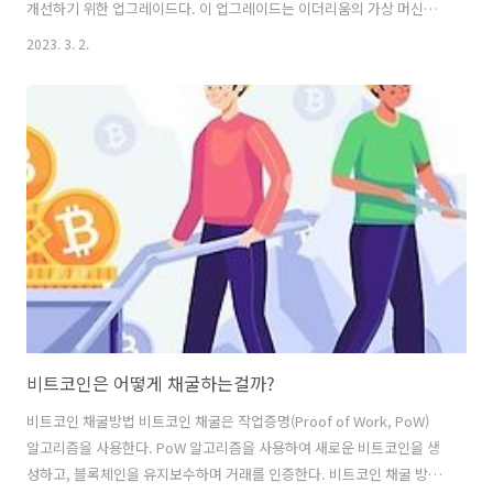
개선하기 위한 업그레이드다. 이 업그레이드는 이더리움의 가상 머신
(Ethereum Virtual Machine)에 대한 새로운 기능을 도입하여, 블록체
2023. 3. 2.
인 상에서 실행되는 스마트 계약의 유연성과 보안성을 향상시키는 것을
목표로 한다. 기존의 이더리움 블록체인은 외부 계정(Externally
Owned Account)과 스마트 계약(Smart Contract) 계정으로 구분된
다. 이 두 종류의 계정은 서로 다른 기능을 가지고 있다. 외부 계정은 개인
키를 가지고 있으며, 이더리움 네트워크에서 트랜잭션을 발생시킬 수 있
는 권한을 갖는다. 반면, 스마트 계약 계정은..
비트코인은 어떻게 채굴하는걸까?
비트코인 채굴방법 비트코인 채굴은 작업증명(Proof of Work, PoW)
알고리즘을 사용한다. PoW 알고리즘을 사용하여 새로운 비트코인을 생
성하고, 블록체인을 유지보수하며 거래를 인증한다. 비트코인 채굴 방법