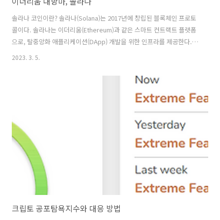
이더리움 대항마, 솔라나
솔라나 코인이란? 솔라나(Solana)는 2017년에 창립된 블록체인 프로토
콜이다. 솔라나는 이더리움(Ethereum)과 같은 스마트 컨트랙트 플랫폼
으로, 탈중앙화 애플리케이션(DApp) 개발을 위한 인프라를 제공한다.
솔라나는 높은 성능을 갖춘 블록체인으로, 초당 수천 건의 거래 처리가
2023. 3. 5.
가능하며, 거래 수수료가 매우 저렴하다. 이러한 특징으로 인해 솔라나는
빠른 거래 처리와 저렴한 거래 비용을 필요로 하는 다양한 분야에서 활용
될 수 있다. 솔라나의 네이티브 토큰은 SOL로, 이는 솔라나 블록체인에
서 가치 교환, 스마트 컨트랙트 실행, 노드 보상 등에 사용된다. SOL은
코인마켓캡 상위권 암호화폐 중 하나이며, 다양한 거래소에서 거래가 가
능하다. 솔라나는 현재 게임, 금융, NFT 등 다양한 분야에서 활..
크립토 공포탐욕지수와 대응 방법