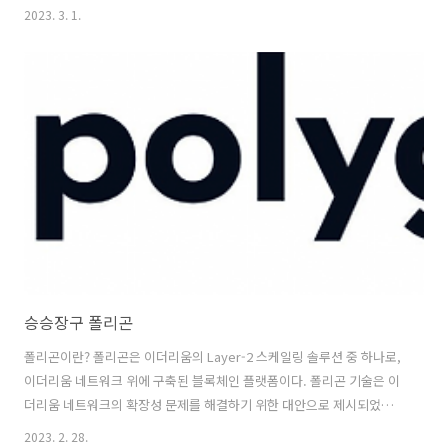
은 다음과 같다. 마이닝 소프트웨어 설치 : 비트코인 채굴을 위해서는 마
2023. 3. 1.
이닝 소프트웨어가 필요합니다. 대표적으로는 CGMiner, BFGMiner,
BitMinter 등이 있다. ASIC 채굴기 구매 : ASIC(Application Specific
Integrated Circuit) 채굴기는 비트코인 채굴에 특화된 하드웨어로, 일
반적인 컴퓨터보다 훨씬 높은 채굴 성능을 가집니다. 따라서 ASIC 채굴
기를 구매하여 사용하는 것이 일반적이다. 풀(Pool) 가입 : 개인적으로
채굴하는 것보다 풀..
승승장구 폴리곤
폴리곤이란? 폴리곤은 이더리움의 Layer-2 스케일링 솔루션 중 하나로,
이더리움 네트워크 위에 구축된 블록체인 플랫폼이다. 폴리곤 기술은 이
더리움 네트워크의 확장성 문제를 해결하기 위한 대안으로 제시되었으
며, 높은 처리량과 낮은 거래 비용을 제공하여 분산 애플리케이션
2023. 2. 28.